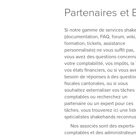
Partenaires et 
Si notre gamme de services shak
(documentation, FAQ, forum, wiki
formation, tickets, assistance
personnalisée) ne vous suffit pas, 
vous avez des questions concern
votre comptabilité, vos impôts, la
vos états financiers, ou si vous av
besoin de réponses à des questio
fiscales cantonales, ou si vous
souhaitez externaliser vos tâches
comptables ou recherchez un
partenaire ou un expert pour ces
tâches, vous trouverez ici une lis
spécialistes shakehands reconnus
Nos associés sont des experts-
comptables et des administrateur