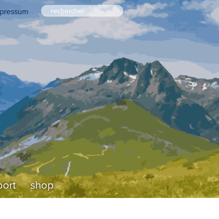
pressum
ort
shop