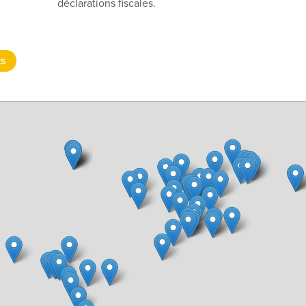
déclarations fiscales.
ts