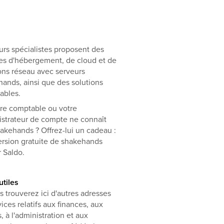
urs spécialistes proposent des
es d'hébergement, de cloud et de
ons réseau avec serveurs
ands, ainsi que des solutions
ables.
 comptable ou votre
istrateur de compte ne connaît
akehands ? Offrez-lui un cadeau :
rsion gratuite de shakehands
 Saldo.
utiles
trouverez ici d'autres adresses
vices relatifs aux finances, aux
, à l'administration et aux