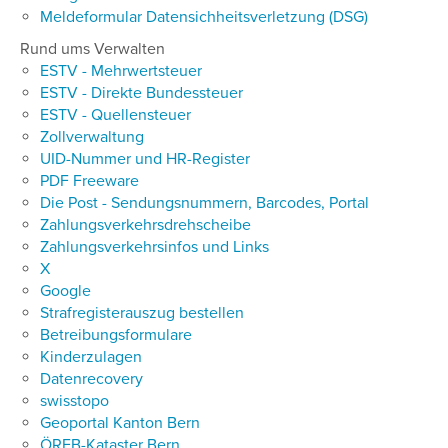
Meldeformular Datensichheitsverletzung (DSG)
Rund ums Verwalten
ESTV - Mehrwertsteuer
ESTV - Direkte Bundessteuer
ESTV - Quellensteuer
Zollverwaltung
UID-Nummer und HR-Register
PDF Freeware
Die Post - Sendungsnummern, Barcodes, Portal
Zahlungsverkehrsdrehscheibe
Zahlungsverkehrsinfos und Links
X
Google
Strafregisterauszug bestellen
Betreibungsformulare
Kinderzulagen
Datenrecovery
swisstopo
Geoportal Kanton Bern
ÖREB-Kataster Bern