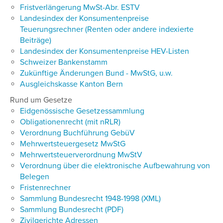
Fristverlängerung MwSt-Abr. ESTV
Landesindex der Konsumentenpreise
Teuerungsrechner (Renten oder andere indexierte
Beiträge)
Landesindex der Konsumentenpreise HEV-Listen
Schweizer Bankenstamm
Zukünftige Änderungen Bund - MwStG, u.w.
Ausgleichskasse Kanton Bern
Rund um Gesetze
Eidgenössische Gesetzessammlung
Obligationenrecht (mit nRLR)
Verordnung Buchführung GebüV
Mehrwertsteuergesetz MwStG
Mehrwertsteuerverordnung MwStV
Verordnung über die elektronische Aufbewahrung von
Belegen
Fristenrechner
Sammlung Bundesrecht 1948-1998 (XML)
Sammlung Bundesrecht (PDF)
Zivilgerichte Adressen