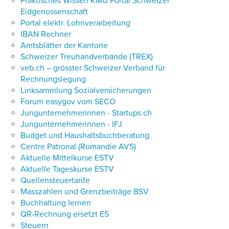
Praktisches Wissen KMU Portal Schweizer
Eidgenossenschaft
Portal elektr. Lohnverarbeitung
IBAN Rechner
Amtsblätter der Kantone
Schweizer Treuhandverbände (TREX)
veb.ch – grösster Schweizer Verband für
Rechnungslegung
Linksammlung Sozialversicherungen
Forum easygov vom SECO
Jungunternehmerinnen - Startups.ch
Jungunternehmerinnen - IFJ
Budget und Haushaltsbuchberatung
Centre Patronal (Romandie AVS)
Aktuelle Mittelkurse ESTV
Aktuelle Tageskurse ESTV
Quellensteuertarife
Masszahlen und Grenzbeiträge BSV
Buchhaltung lernen
QR-Rechnung ersetzt ES
Steuern