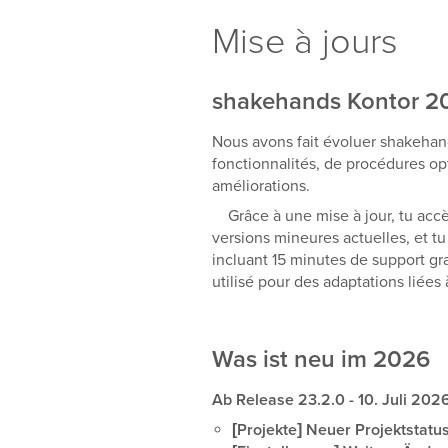
Mise à jours
shakehands Kontor 2
Nous avons fait évoluer shakehan
fonctionnalités, de procédures o
améliorations.
Grâce à une mise à jour, tu accèd
versions mineures actuelles, et tu
incluant 15 minutes de support gr
utilisé pour des adaptations liées
Was ist neu im 2026
Ab Release 23.2.0 - 10. Juli 202
[Projekte] Neuer Projektstatus