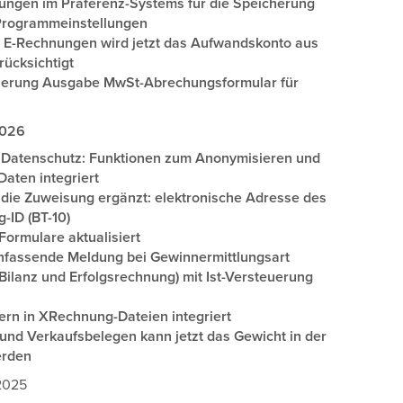
rungen im Präferenz-Systems für die Speicherung
Programmeinstellungen
 E-Rechnungen wird jetzt das Aufwandskonto aus
ücksichtigt
ierung Ausgabe MwSt-Abrechungsformular für
2026
r Datenschutz: Funktionen zum Anonymisieren und
aten integriert
 die Zuweisung ergänzt: elektronische Adresse des
-ID (BT-10)
ormulare aktualisiert
fassende Meldung bei Gewinnermittlungsart
ilanz und Erfolgsrechnung) mit Ist-Versteuerung
ern in XRechnung-Dateien integriert
- und Verkaufsbelegen kann jetzt das Gewicht in der
erden
 2025