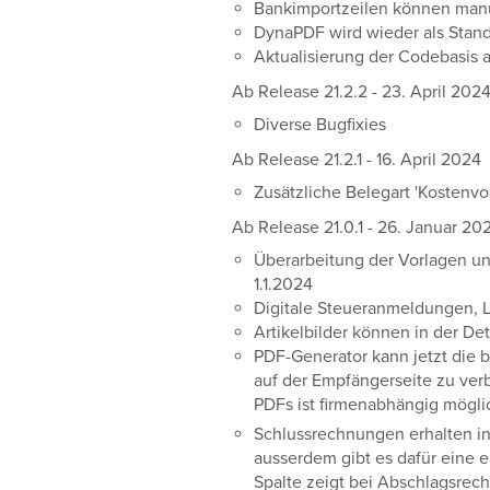
Bankimportzeilen können manu
DynaPDF wird wieder als Stan
Aktualisierung der Codebasis 
Ab Release 21.2.2 - 23. April 202
Diverse Bugfixies
Ab Release 21.2.1 - 16. April 2024
Zusätzliche Belegart 'Kostenvor
Ab Release 21.0.1 - 26. Januar 20
Überarbeitung der Vorlagen un
1.1.2024
Digitale Steueranmeldungen, 
Artikelbilder können in der De
PDF-Generator kann jetzt die b
auf der Empfängerseite zu ver
PDFs ist firmenabhängig mögli
Schlussrechnungen erhalten in
ausserdem gibt es dafür eine 
Spalte zeigt bei Abschlagsrec