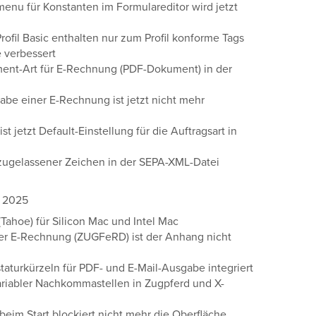
enu für Konstanten im Formulareditor wird jetzt
ofil Basic enthalten nur zum Profil konforme Tags
 verbessert
ment-Art für E-Rechnung (PDF-Dokument) in der
abe einer E-Rechnung ist jetzt nicht mehr
t jetzt Default-Einstellung für die Auftragsart in
zugelassener Zeichen in der SEPA-XML-Datei
r 2025
Tahoe) für Silicon Mac und Intel Mac
er E-Rechnung (ZUGFeRD) ist der Anhang nicht
aturkürzeln für PDF- und E-Mail-Ausgabe integriert
riabler Nachkommastellen in Zugpferd und X-
eim Start blockiert nicht mehr die Oberfläche