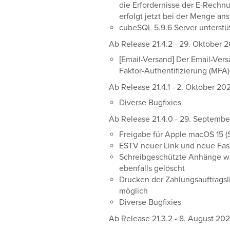
die Erfordernisse der E-Rech
erfolgt jetzt bei der Menge ans
cubeSQL 5.9.6 Server unterstü
Ab Release 21.4.2 - 29. Oktober 
[Email-Versand] Der Email-Versa
Faktor-Authentifizierung (MFA)
Ab Release 21.4.1 - 2. Oktober 20
Diverse Bugfixies
Ab Release 21.4.0 - 29. Septemb
Freigabe für Apple macOS 15 (
ESTV neuer Link und neue Fa
Schreibgeschützte Anhänge w
ebenfalls gelöscht
Drucken der Zahlungsauftragsli
möglich
Diverse Bugfixies
Ab Release 21.3.2 - 8. August 20