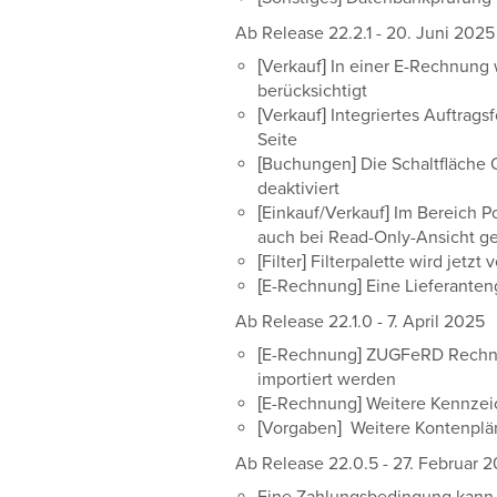
Ab Release 22.2.1 - 20. Juni 2025
[Verkauf] In einer E-Rechnung 
berücksichtigt
[Verkauf] Integriertes Auftrag
Seite
[Buchungen] Die Schaltfläche 
deaktiviert
[Einkauf/Verkauf] Im Bereich Po
auch bei Read-Only-Ansicht g
[Filter] Filterpalette wird je
[E-Rechnung] Eine Lieferanteng
Ab Release 22.1.0 - 7. April 2025
[E-Rechnung] ZUGFeRD Rech
importiert werden
[E-Rechnung] Weitere Kennzeic
[Vorgaben] Weitere Kontenplän
Ab Release 22.0.5 - 27. Februar 