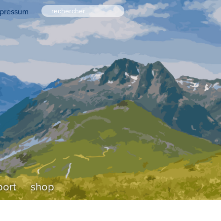
pressum
ort
shop