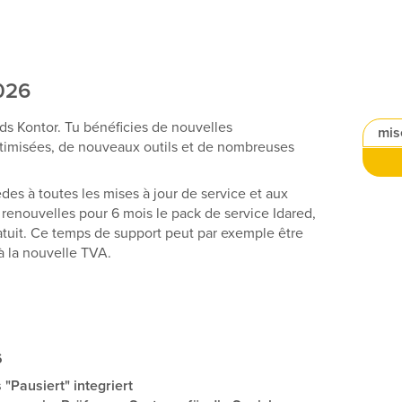
026
ds Kontor. Tu bénéficies de nouvelles
mis
ptimisées, de nouveaux outils et de nombreuses
es à toutes les mises à jour de service et aux
 renouvelles pour 6 mois le pack de service Idared,
atuit. Ce temps de support peut par exemple être
 à la nouvelle TVA.
6
 "Pausiert" integriert