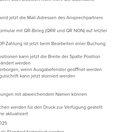
wird jetzt die Mail-Adressen des Ansprechpartners
sformular mit QR-Beleg (QRR und QR NON) auf letzter
OP-Zahlung ist jetzt beim Bearbeiten einer Buchung
sitionen kann jetzt die Breite der Spalte Position
eändert werden
tzt verborgen, wenn Ausgabefenster geöﬀnet werden
utschrift kann jetzt storniert werden
nungen mit abweichendem Namen können
hen werden für den Druck zur Verfügung gestellt
e aktualisiert
2025