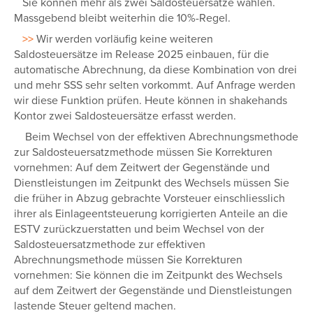
Sie können mehr als zwei Saldosteuersätze wählen.
Massgebend bleibt weiterhin die 10%-Regel.
>>
Wir werden vorläufig keine weiteren
Saldosteuersätze im Release 2025 einbauen, für die
automatische Abrechnung, da diese Kombination von drei
und mehr SSS sehr selten vorkommt. Auf Anfrage werden
wir diese Funktion prüfen. Heute können in shakehands
Kontor zwei Saldosteuersätze erfasst werden.
Beim Wechsel von der effektiven Abrechnungsmethode
zur Saldosteuersatzmethode müssen Sie Korrekturen
vornehmen: Auf dem Zeitwert der Gegenstände und
Dienstleistungen im Zeitpunkt des Wechsels müssen Sie
die früher in Abzug gebrachte Vorsteuer einschliesslich
ihrer als Einlageentsteuerung korrigierten Anteile an die
ESTV zurückzuerstatten und beim Wechsel von der
Saldosteuersatzmethode zur effektiven
Abrechnungsmethode müssen Sie Korrekturen
vornehmen: Sie können die im Zeitpunkt des Wechsels
auf dem Zeitwert der Gegenstände und Dienstleistungen
lastende Steuer geltend machen.