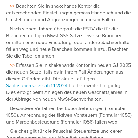
>>
Beachten Sie in shakehands Kontor die
entsprechenden Einstellungen gemäss Handbuch und die
Umstellungen und Abgrenzungen in diesen Fällen.
Nach sieben Jahren überprüft die ESTV die für die
Branchen gültigen Mwst-SSS-Sätze. Diverse Branchen
erhalten eine neue Einstufung, oder andere Sachverhalte
fallen weg und neue Branchen kommen hinzu. Beachten
Sie die Tabellen unten.
>>
Erfassen Sie in shakehands Kontor im neuen GJ 2025
die neuen Sätze, falls es in Ihrem Fall Änderungen aus
diesen Gründen gibt. Die aktuell gültigen
Saldosteuersätze ab 1.1.2024
bleiben weiterhin gültig.
Dies erfolgt beim Anlegen des neuen Geschäftsjahres in
der Abfrage von neuen MwSt-Sachverhalten.
Besondere Verfahren bei Exportlieferungen (Formular
1050), Anrechnung der fiktiven Vorsteuern (Formular 1055)
und Margenbesteuerung (Formular 1056) fallen weg.
Gleiches gilt für die Pauschal-Steuersätze und deren