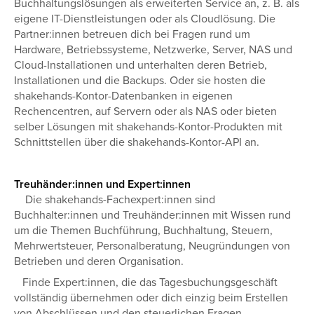
Buchhaltungslösungen als erweiterten Service an, z. B. als
eigene IT-Dienstleistungen oder als Cloudlösung. Die
Partner:innen betreuen dich bei Fragen rund um
Hardware, Betriebssysteme, Netzwerke, Server, NAS und
Cloud-Installationen und unterhalten deren Betrieb,
Installationen und die Backups. Oder sie hosten die
shakehands-Kontor-Datenbanken in eigenen
Rechencentren, auf Servern oder als NAS oder bieten
selber Lösungen mit shakehands-Kontor-Produkten mit
Schnittstellen über die shakehands-Kontor-API an.
Treuhänder:innen und Expert:innen
Die shakehands-Fachexpert:innen sind
Buchhalter:innen und Treuhänder:innen mit Wissen rund
um die Themen Buchführung, Buchhaltung, Steuern,
Mehrwertsteuer, Personalberatung, Neugründungen von
Betrieben und deren Organisation.
Finde Expert:innen, die das Tagesbuchungsgeschäft
vollständig übernehmen oder dich einzig beim Erstellen
von Abschlüssen und den steuerlichen Fragen