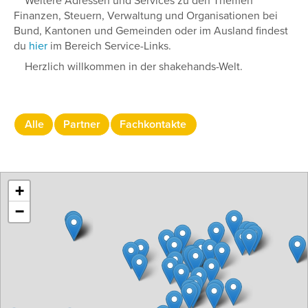
Weitere Adressen und Services zu den Themen
Finanzen, Steuern, Verwaltung und Organisationen bei
Bund, Kantonen und Gemeinden oder im Ausland findest
du
hier
im Bereich Service-Links.
Herzlich willkommen in der shakehands-Welt.
Alle
Partner
Fachkontakte
+
−