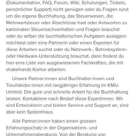
(Dokumentation, FAQ, Forum, Wiki, Schulungen, Tickets,
persönlicher Support) nicht genügen oder du Fragen rund
um die eigene Buchhaltung, das Steuerwesen, die
Mehrwertsteuer oder Abschlüsse hast oder Antworten zu
kantonalen Steuersachverhalten und Fragen brauchst
oder du selber die buchhalterischen Aufgaben auslagern
möchtest oder eine Partnerin oder einen Experten für
diese Arbeiten suchst oder du Netzwerk-, Betriebsystem-
oder Hardware-Unterstützung brauchst, dann findest du
hier eine Liste von ausgewiesenen Fachkräften, die mit
shakehands Kontor arbeiten.
Unsere Partner:innen sind Buchhalter:innen und
Treuhänder:innen mit langjähriger Erfahrung im KMU-
Umfeld. Die gute und schnelle Arbeit für die Buchhaltung
leisten. Kontaktiere nach Bedarf diese Expertinnen. Wir
sind Entwicklerin und bieten Service und Support an, sind
aber kein Systemhaus.
Alle Partner:innen haben einen grossen
Erfahrungsschatz in der Organisations- und
Unternehmensberatung. Von der Beratung von