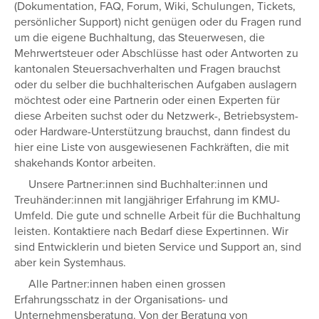
(Dokumentation, FAQ, Forum, Wiki, Schulungen, Tickets,
persönlicher Support) nicht genügen oder du Fragen rund
um die eigene Buchhaltung, das Steuerwesen, die
Mehrwertsteuer oder Abschlüsse hast oder Antworten zu
kantonalen Steuersachverhalten und Fragen brauchst
oder du selber die buchhalterischen Aufgaben auslagern
möchtest oder eine Partnerin oder einen Experten für
diese Arbeiten suchst oder du Netzwerk-, Betriebsystem-
oder Hardware-Unterstützung brauchst, dann findest du
hier eine Liste von ausgewiesenen Fachkräften, die mit
shakehands Kontor arbeiten.
Unsere Partner:innen sind Buchhalter:innen und
Treuhänder:innen mit langjähriger Erfahrung im KMU-
Umfeld. Die gute und schnelle Arbeit für die Buchhaltung
leisten. Kontaktiere nach Bedarf diese Expertinnen. Wir
sind Entwicklerin und bieten Service und Support an, sind
aber kein Systemhaus.
Alle Partner:innen haben einen grossen
Erfahrungsschatz in der Organisations- und
Unternehmensberatung. Von der Beratung von