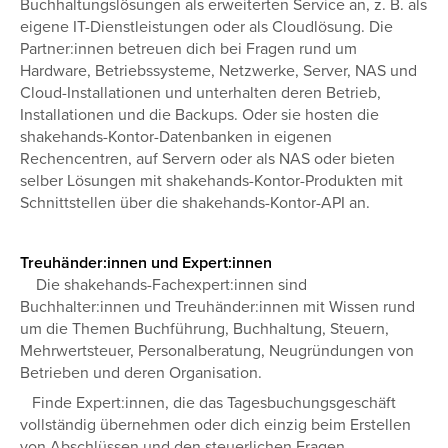
Buchhaltungslösungen als erweiterten Service an, z. B. als
eigene IT-Dienstleistungen oder als Cloudlösung. Die
Partner:innen betreuen dich bei Fragen rund um
Hardware, Betriebssysteme, Netzwerke, Server, NAS und
Cloud-Installationen und unterhalten deren Betrieb,
Installationen und die Backups. Oder sie hosten die
shakehands-Kontor-Datenbanken in eigenen
Rechencentren, auf Servern oder als NAS oder bieten
selber Lösungen mit shakehands-Kontor-Produkten mit
Schnittstellen über die shakehands-Kontor-API an.
Treuhänder:innen und Expert:innen
Die shakehands-Fachexpert:innen sind
Buchhalter:innen und Treuhänder:innen mit Wissen rund
um die Themen Buchführung, Buchhaltung, Steuern,
Mehrwertsteuer, Personalberatung, Neugründungen von
Betrieben und deren Organisation.
Finde Expert:innen, die das Tagesbuchungsgeschäft
vollständig übernehmen oder dich einzig beim Erstellen
von Abschlüssen und den steuerlichen Fragen