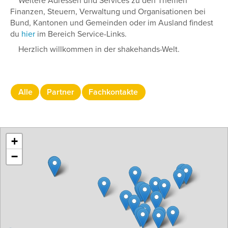
Weitere Adressen und Services zu den Themen
Finanzen, Steuern, Verwaltung und Organisationen bei
Bund, Kantonen und Gemeinden oder im Ausland findest
du
hier
im Bereich Service-Links.
Herzlich willkommen in der shakehands-Welt.
Alle
Partner
Fachkontakte
+
−