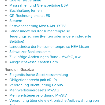
Quellensteuertarife
Masszahlen und Grenzbeiträge BSV
Buchhaltung lernen
QR-Rechnung ersetzt ES
Steuern
Fristverlängerung MwSt-Abr. ESTV
Landesindex der Konsumentenpreise
Teuerungsrechner (Renten oder andere indexierte
Beiträge)
Landesindex der Konsumentenpreise HEV-Listen
Schweizer Bankenstamm
Zukünftige Änderungen Bund - MwStG, u.w.
Ausgleichskasse Kanton Bern
Rund um Gesetze
Eidgenössische Gesetzessammlung
Obligationenrecht (mit nRLR)
Verordnung Buchführung GebüV
Mehrwertsteuergesetz MwStG
Mehrwertsteuerverordnung MwStV
Verordnung über die elektronische Aufbewahrung von