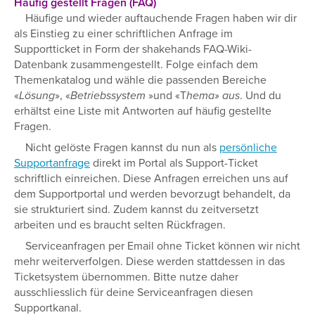
Häufig gestellt Fragen (FAQ)
Häufige und wieder auftauchende Fragen haben wir dir
als Einstieg zu einer schriftlichen Anfrage im
Supportticket in Form der shakehands FAQ-Wiki-
Datenbank zusammengestellt. Folge einfach dem
Themenkatalog und wähle die passenden Bereiche
«
Lösung
», «
Betriebssystem
»und «T
hema» aus
. Und du
erhältst eine Liste mit Antworten auf häufig gestellte
Fragen.
Nicht gelöste Fragen kannst du nun als
persönliche
Supportanfrage
direkt im Portal als Support-Ticket
schriftlich einreichen. Diese Anfragen erreichen uns auf
dem Supportportal und werden bevorzugt behandelt, da
sie strukturiert sind. Zudem kannst du zeitversetzt
arbeiten und es braucht selten Rückfragen.
Serviceanfragen per Email ohne Ticket können wir nicht
mehr weiterverfolgen. Diese werden stattdessen in das
Ticketsystem übernommen. Bitte nutze daher
ausschliesslich für deine Serviceanfragen diesen
Supportkanal.