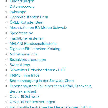
Kinderzulagen
Datenrecovery
swisstopo
Geoportal Kanton Bern
ÖREB-Kataster Bern
Messstationen BA Meteo Schweiz
Speedtest ipv
Frachtbrief erstellen
MELANI Bundesmeldestelle
Digitaler Bibliotheken-Katalog
Notfallnummern
Sozialversicherungen
Swiss Alerts
Schweizer Erdbebendienst - ETH
FIRMS - Fire Infos
Stromerzeugung in der Schweiz Chart
Expertensystem Fall einordnen Unfall, Krankheit,
Berufskrankheit
Covid-19 Schweiz
Covid-19 Sequenzierungen
HPI Identify Leak Checker Hasso Plattner Institut