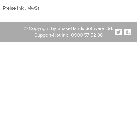
Preise inkl. MwSt
© Copyright by ShakeHands Software Ltd.
Support-Hotline: 0900 57 52 38