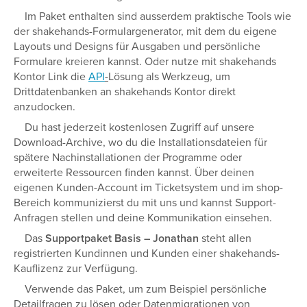
Im Paket enthalten sind ausserdem praktische Tools wie
der shakehands-Formulargenerator, mit dem du eigene
Layouts und Designs für Ausgaben und persönliche
Formulare kreieren kannst. Oder nutze mit shakehands
Kontor Link die
API
-
Lösung als Werkzeug, um
Drittdatenbanken an shakehands Kontor direkt
anzudocken.
Du hast jederzeit kostenlosen Zugriff auf unsere
Download-Archive, wo du die Installationsdateien für
spätere Nachinstallationen der Programme oder
erweiterte Ressourcen finden kannst. Über deinen
eigenen Kunden-Account im Ticketsystem und im shop-
Bereich kommunizierst du mit uns und kannst Support-
Anfragen stellen und deine Kommunikation einsehen.
Das
Supportpaket Basis – Jonathan
steht allen
registrierten Kundinnen und Kunden einer shakehands-
Kauflizenz zur Verfügung.
Verwende das Paket, um zum Beispiel persönliche
Detailfragen zu lösen oder Datenmigrationen von