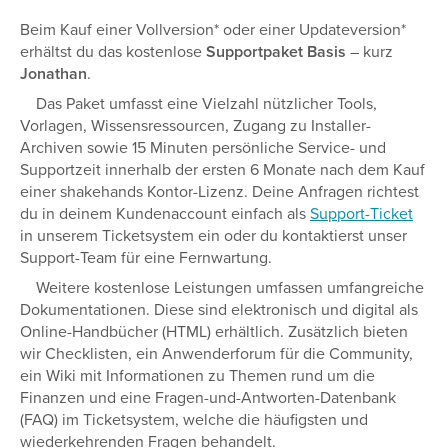
Beim Kauf einer Vollversion* oder einer Updateversion*
erhältst du das kostenlose
Supportpaket Basis
– kurz
Jonathan
.
Das Paket umfasst eine Vielzahl nützlicher Tools,
Vorlagen, Wissensressourcen, Zugang zu Installer-
Archiven sowie 15 Minuten persönliche Service- und
Supportzeit innerhalb der ersten 6 Monate nach dem Kauf
einer shakehands Kontor-Lizenz. Deine Anfragen richtest
du in deinem Kundenaccount einfach als
Support-Ticket
in unserem Ticketsystem ein oder du kontaktierst unser
Support-Team für eine Fernwartung.
Weitere kostenlose Leistungen umfassen umfangreiche
Dokumentationen. Diese sind elektronisch und digital als
Online-Handbücher (HTML) erhältlich. Zusätzlich bieten
wir Checklisten, ein Anwenderforum für die Community,
ein Wiki mit Informationen zu Themen rund um die
Finanzen und eine Fragen-und-Antworten-Datenbank
(FAQ) im Ticketsystem, welche die häufigsten und
wiederkehrenden Fragen behandelt.